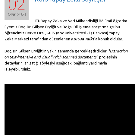
02
Mar 2021
İTÜ Yapay Zeka ve Veri Mühendisliği Bölümü öğretim
üyemiz Doç. Dr. Gülşen Eryiğit ve Doğal Dil İşleme araştırma grubu
öğrencimiz Berke Oral, KUİS (Koç Üniversitesi - İş Bankası) Yapay
Zeka Merkezi tarafından düzenlenen
KUIS AI Talks
'a konuk oldular.
Doç. Dr. Gülşen Eryiğit'in yakın zamanda gerçekleştirdikleri "
Extraction
on text-intensive and visually rich scanned documents
" projesinin
detaylarını anlattığı söyleşiyi aşağıdaki bağlantı yardımıyla
izleyebilirsiniz.